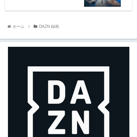
ホーム
DAZN 録画