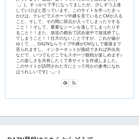
´◡` )。すっかり下手になってましたが、少しずつ上達
していけばと思っています。このサイトを作ったきっ
かけは、テレビでスポーツ中継を見ているとCMが入る
こと。そして、その間に得点が入ってしまったりする
こと！！そして、重要なシーンを逃してしまったりす
ること！！また、放送の都合で試合途中で放送終了し
てしまうこと！！仕方のないことですが、これが歯が
ゆくて…。DAZNならライブ中継がCMなしで最後まで
見られますし、インターネットが接続できれば外出先
などで、いつでもどこでもスポーツ観戦が楽しめます♪
この楽しさを共有したくて本サイトを作成しました。
このサイトが訪問された方にとって何かの参考になれ
ばうれしいです( ･◡･ )