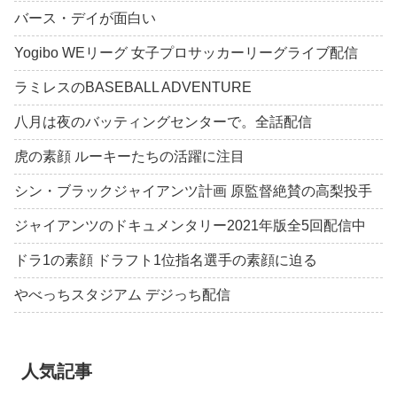
バース・デイが面白い
Yogibo WEリーグ 女子プロサッカーリーグライブ配信
ラミレスのBASEBALL ADVENTURE
八月は夜のバッティングセンターで。全話配信
虎の素顔 ルーキーたちの活躍に注目
シン・ブラックジャイアンツ計画 原監督絶賛の高梨投手
ジャイアンツのドキュメンタリー2021年版全5回配信中
ドラ1の素顔 ドラフト1位指名選手の素顔に迫る
やべっちスタジアム デジっち配信
人気記事