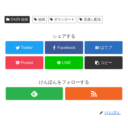
DAZN 録画
録画
ダウンロード
見逃し配信
シェアする
Twitter
Facebook
はてブ
Pocket
LINE
コピー
けんぽんをフォローする
けんぽん