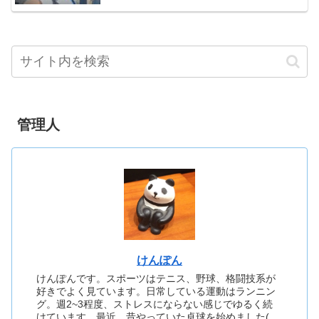
管理人
けんぽん
けんぽんです。スポーツはテニス、野球、格闘技系が
好きでよく見ています。日常している運動はランニン
グ。週2~3程度、ストレスにならない感じでゆるく続
けています。最近、昔やっていた卓球を始めました(