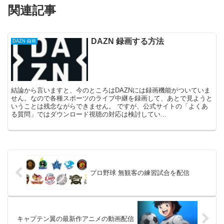
関連記事
DAZN 録画する方法
DAZN 録画
結論から言いますと、今のところはDAZNには録画機能がついていま
せん。なので各種スポーツのライブ中継を録画して、あとで見ようと
いうことは残念ながらできません。 ですが、公式サイトの「よくあ
る質問」ではダウンロード視聴の対応は検討してい...
プロ野球 無観客の練習試合を配信
キャプテン翼の最新作アニメの動画配信