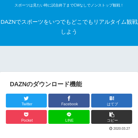
スポーツは見たい時に試合終了までCMなしでノンストップ観戦！
DAZNでスポーツをいつでもどこでもリアルタイム観戦
しよう
DAZNのダウンロード機能
Twitter
Facebook
はてブ
Pocket
LINE
コピー
2020.03.27