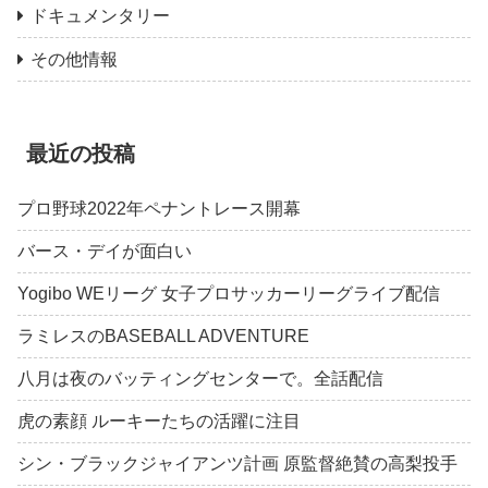
ドキュメンタリー
その他情報
最近の投稿
プロ野球2022年ペナントレース開幕
バース・デイが面白い
Yogibo WEリーグ 女子プロサッカーリーグライブ配信
ラミレスのBASEBALL ADVENTURE
八月は夜のバッティングセンターで。全話配信
虎の素顔 ルーキーたちの活躍に注目
シン・ブラックジャイアンツ計画 原監督絶賛の高梨投手