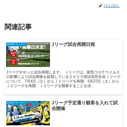
けんぽん
関連記事
Jリーグ試合再開日程
DAZN サッカー
Jリーグがやっと試合再開します。 Ｊリーグは、新型コロナウイルス
の影響により試合開催を延期している２０２０明治安田生命Ｊリーグ
について、7月4日（土）からＪ１リーグを再開、6月27日（土）から
Ｊ２リーグを再開、Ｊ３リーグを開幕することを決...
Jリーグ予定通り観客を入れて試
DAZN サッカー
合開催