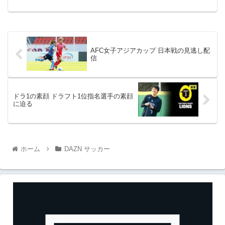
AFC女子アジアカップ 日本戦の見逃し配
信
ドラ1の素顔 ドラフト1位指名選手の素顔
に迫る
ホーム
DAZN サッカー