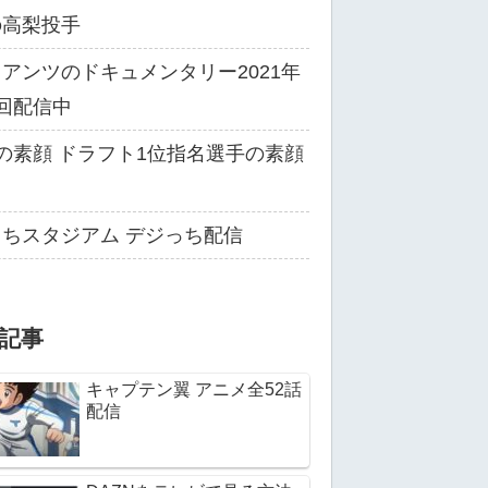
の高梨投手
アンツのドキュメンタリー2021年
回配信中
の素顔 ドラフト1位指名選手の素顔
る
ちスタジアム デジっち配信
記事
キャプテン翼 アニメ全52話
配信