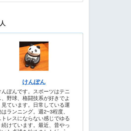
人
けんぽん
けんぽんです。スポーツはテニ
ス、野球、格闘技系が好きでよ
く見ています。日常している運
動はランニング。週2~3程度、
ストレスにならない感じでゆる
く続けています。最近、昔やっ