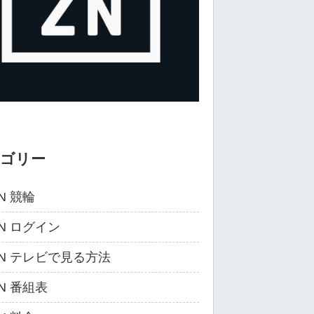
テゴリー
N 競輪
ZN ログイン
ZN テレビで見る方法
ZN 番組表