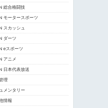
ZN 総合格闘技
ZN モータースポーツ
ZN スカッシュ
ZN ダーツ
ZN eスポーツ
ZN アニメ
ZN 日本代表放送
管理
ュメンタリー
他情報