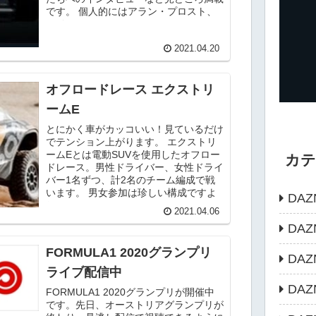
です。 個人的にはアラン・プロスト、
アイル...
2021.04.20
オフロードレース エクストリ
ームE
とにかく車がカッコいい！見ているだけ
でテンション上がります。 エクストリ
ームEとは電動SUVを使用したオフロー
カ
ドレース。男性ドライバー、女性ドライ
バー1名ずつ、計2名のチーム編成で戦
います。 男女参加は珍しい構成ですよ
DAZ
ね。 ...
2021.04.06
DA
FORMULA1 2020グランプリ
DA
ライブ配信中
DA
FORMULA1 2020グランプリが開催中
です。先日、オーストリアグランプリが