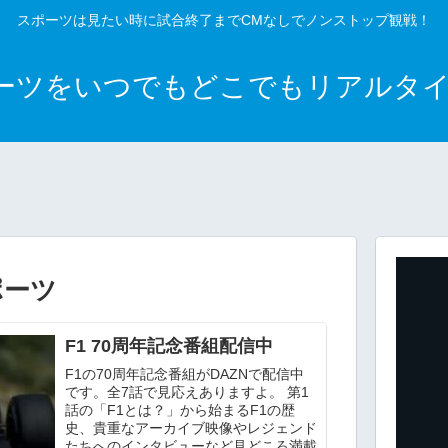
スポーツは見たい時に試合終了までCMなしでノンストップ観戦！
ポーツをいつでもどこでもリアルタ
ポーツ
F1 70周年記念番組配信中
F1の70周年記念番組がDAZNで配信中
です。全7話で見応えありますよ。 第1
話の「F1とは？」から始まるF1の歴
史、貴重なアーカイブ映像やレジェンド
たちへのインタビューなど見どころ満載