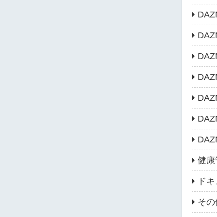
DA
DA
DA
DA
DA
DA
DA
健康
ドキ
その