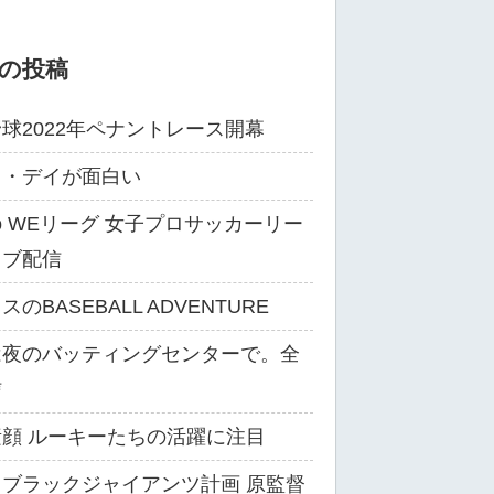
の投稿
球2022年ペナントレース開幕
ス・デイが面白い
ibo WEリーグ 女子プロサッカーリー
イブ配信
のBASEBALL ADVENTURE
は夜のバッティングセンターで。全
信
顔 ルーキーたちの活躍に注目
ブラックジャイアンツ計画 原監督