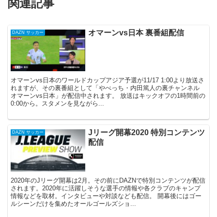
関連記事
オマーンvs日本 裏番組配信
DAZN サッカー
オマーンvs日本のワールドカップアジア予選が11/17 1:00より放送さ
れますが、その裏番組として「やべっち・内田篤人の裏チャンネル
オマーンvs日本」が配信中されます。 放送はキックオフの1時間前の
0:00から。スタメンを見ながら...
Jリーグ開幕2020 特別コンテンツ
DAZN サッカー
配信
2020年のJリーグ開幕は2月。その前にDAZNで特別コンテンツが配信
されます。2020年に活躍しそうな選手の情報や各クラブのキャンプ
情報などを取材。インタビューや対談なども配信。 開幕後にはゴー
ルシーンだけを集めたオールゴールズショ...