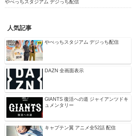
やべっちスタジアム デジっち配信
人気記事
やべっちスタジアム デジっち配信
DAZN 全画面表示
GIANTS 復活への道 ジャイアンツドキ
ュメンタリー
キャプテン翼 アニメ全52話 配信