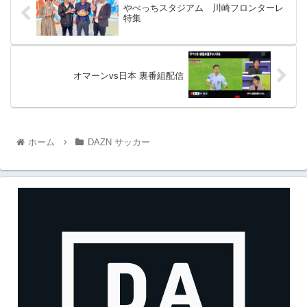
やべっちスタジアム 川崎フロンターレ
特集
オマーンvs日本 裏番組配信
ホーム
DAZN サッカー