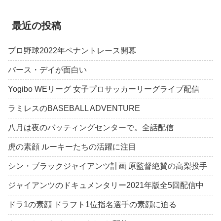
最近の投稿
プロ野球2022年ペナントレース開幕
バース・デイが面白い
Yogibo WEリーグ 女子プロサッカーリーグライブ配信
ラミレスのBASEBALL ADVENTURE
八月は夜のバッティングセンターで。全話配信
虎の素顔 ルーキーたちの活躍に注目
シン・ブラックジャイアンツ計画 原監督絶賛の高梨投手
ジャイアンツのドキュメンタリー2021年版全5回配信中
ドラ1の素顔 ドラフト1位指名選手の素顔に迫る