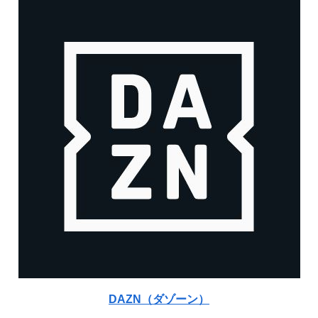
DAZN（ダゾーン）