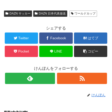
DAZN サッカー
DAZN 日本代表放送
ワールドカップ
シェアする
Twitter
Facebook
はてブ
Pocket
LINE
コピー
けんぽんをフォローする
けんぽん