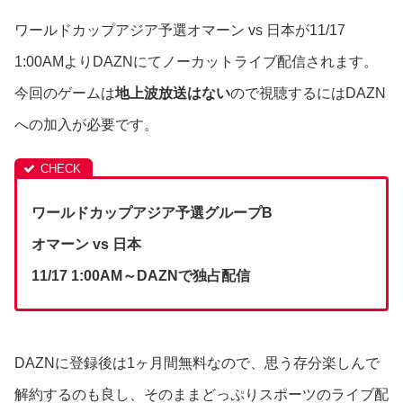
ワールドカップアジア予選オマーン vs 日本が11/17
1:00AMよりDAZNにてノーカットライブ配信されます。
今回のゲームは
地上波放送はない
ので視聴するにはDAZN
への加入が必要です。
ワールドカップアジア予選グループB
オマーン vs 日本
11/17 1:00AM～DAZNで独占配信
DAZNに登録後は1ヶ月間無料なので、思う存分楽しんで
解約するのも良し、そのままどっぷりスポーツのライブ配