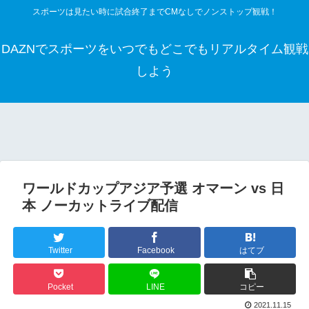
スポーツは見たい時に試合終了までCMなしでノンストップ観戦！
DAZNでスポーツをいつでもどこでもリアルタイム観戦
しよう
ワールドカップアジア予選 オマーン vs 日
本 ノーカットライブ配信
Twitter
Facebook
はてブ
Pocket
LINE
コピー
2021.11.15