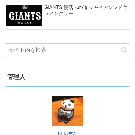
GIANTS 復活への道 ジャイアンツドキ
ュメンタリー
管理人
けんぽん