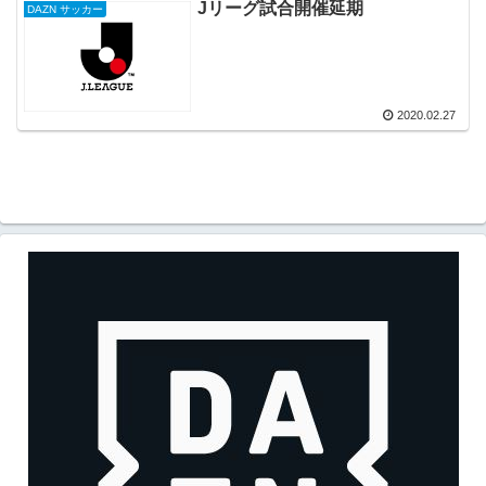
Jリーグ試合開催延期
DAZN サッカー
2020.02.27