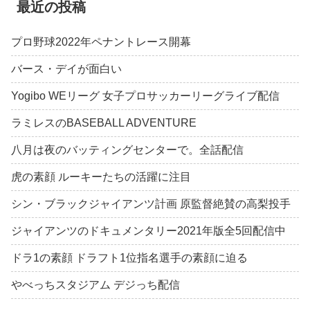
最近の投稿
プロ野球2022年ペナントレース開幕
バース・デイが面白い
Yogibo WEリーグ 女子プロサッカーリーグライブ配信
ラミレスのBASEBALL ADVENTURE
八月は夜のバッティングセンターで。全話配信
虎の素顔 ルーキーたちの活躍に注目
シン・ブラックジャイアンツ計画 原監督絶賛の高梨投手
ジャイアンツのドキュメンタリー2021年版全5回配信中
ドラ1の素顔 ドラフト1位指名選手の素顔に迫る
やべっちスタジアム デジっち配信