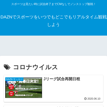
スポーツは見たい時に試合終了までCMなしでノンストップ観戦！
DAZNでスポーツをいつでもどこでもリアルタイム観戦
しよう
コロナウイルス
Jリーグ試合再開日程
DAZN サッカー
2020.06.10