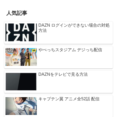
人気記事
DAZN ログインができない場合の対処
方法
やべっちスタジアム デジっち配信
DAZNをテレビで見る方法
キャプテン翼 アニメ全52話 配信