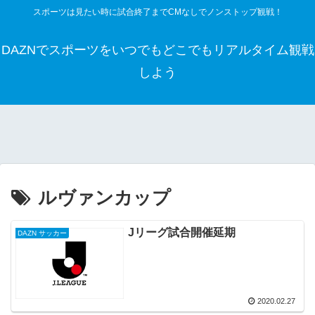
スポーツは見たい時に試合終了までCMなしでノンストップ観戦！
DAZNでスポーツをいつでもどこでもリアルタイム観戦
しよう
ルヴァンカップ
Jリーグ試合開催延期
DAZN サッカー
2020.02.27