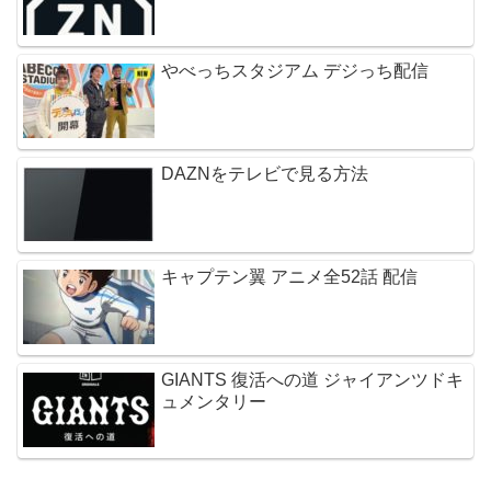
やべっちスタジアム デジっち配信
DAZNをテレビで見る方法
キャプテン翼 アニメ全52話 配信
GIANTS 復活への道 ジャイアンツドキ
ュメンタリー