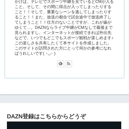
かけは、テレビでスポーツ中継を見ているとCMが入る
こと。そして、その間に得点が入ってしまったりする
こと！！そして、重要なシーンを逃してしまったりす
ること！！また、放送の都合で試合途中で放送終了し
てしまうこと！！仕方のないことですが、これが歯が
ゆくて…。DAZNならライブ中継がCMなしで最後まで
見られますし、インターネットが接続できれば外出先
などで、いつでもどこでもスポーツ観戦が楽しめます♪
この楽しさを共有したくて本サイトを作成しました。
このサイトが訪問された方にとって何かの参考になれ
ばうれしいです( ･◡･ )
DAZN登録はこちらからどうぞ