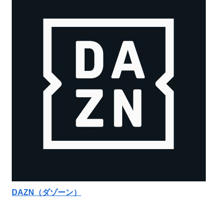
DAZN（ダゾーン）