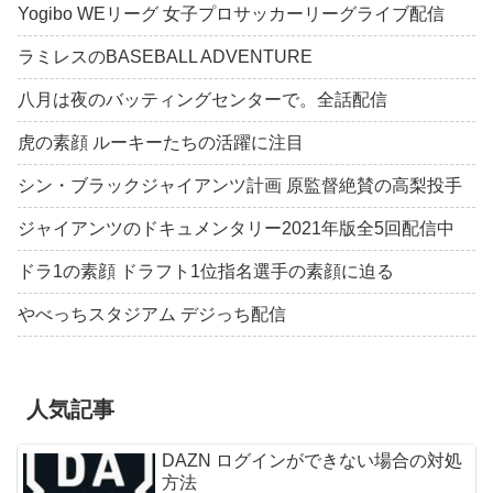
Yogibo WEリーグ 女子プロサッカーリーグライブ配信
ラミレスのBASEBALL ADVENTURE
八月は夜のバッティングセンターで。全話配信
虎の素顔 ルーキーたちの活躍に注目
シン・ブラックジャイアンツ計画 原監督絶賛の高梨投手
ジャイアンツのドキュメンタリー2021年版全5回配信中
ドラ1の素顔 ドラフト1位指名選手の素顔に迫る
やべっちスタジアム デジっち配信
人気記事
DAZN ログインができない場合の対処
方法