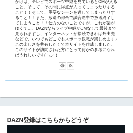
かけは、テレビでスポーツ中継を見ているとCMが入る
こと。そして、その間に得点が入ってしまったりする
こと！！そして、重要なシーンを逃してしまったりす
ること！！また、放送の都合で試合途中で放送終了し
てしまうこと！！仕方のないことですが、これが歯が
ゆくて…。DAZNならライブ中継がCMなしで最後まで
見られますし、インターネットが接続できれば外出先
などで、いつでもどこでもスポーツ観戦が楽しめます♪
この楽しさを共有したくて本サイトを作成しました。
このサイトが訪問された方にとって何かの参考になれ
ばうれしいです( ･◡･ )
DAZN登録はこちらからどうぞ