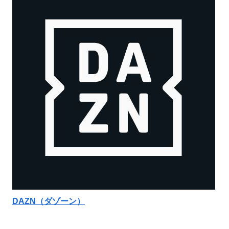
DAZN（ダゾーン）