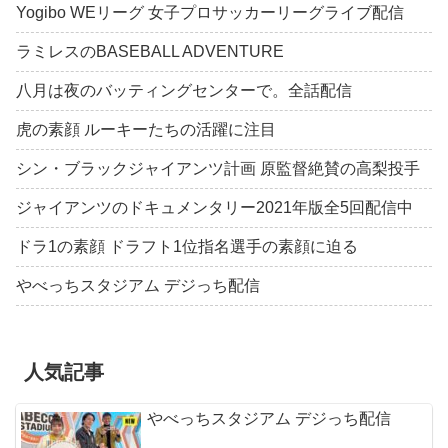
Yogibo WEリーグ 女子プロサッカーリーグライブ配信
ラミレスのBASEBALL ADVENTURE
八月は夜のバッティングセンターで。全話配信
虎の素顔 ルーキーたちの活躍に注目
シン・ブラックジャイアンツ計画 原監督絶賛の高梨投手
ジャイアンツのドキュメンタリー2021年版全5回配信中
ドラ1の素顔 ドラフト1位指名選手の素顔に迫る
やべっちスタジアム デジっち配信
人気記事
やべっちスタジアム デジっち配信