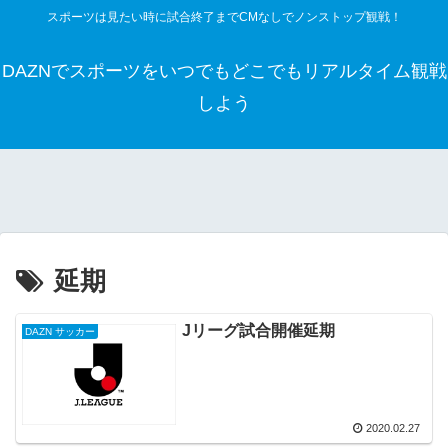
スポーツは見たい時に試合終了までCMなしでノンストップ観戦！
DAZNでスポーツをいつでもどこでもリアルタイム観戦
しよう
延期
Jリーグ試合開催延期
DAZN サッカー
2020.02.27