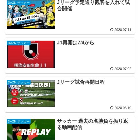
Jリーグ予定通り観客を入れて試
DAZN サッカー
合開催
2020.07.11
J1再開は7/4から
DAZN サッカー
2020.07.02
Jリーグ試合再開日程
DAZN サッカー
2020.06.10
サッカー 過去の名勝負を振り返
DAZN サッカー
る動画配信