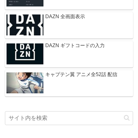
DAZN 全画面表示
DAZN ギフトコードの入力
キャプテン翼 アニメ全52話 配信