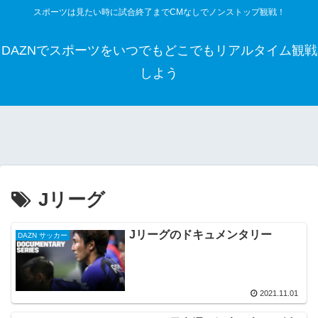
スポーツは見たい時に試合終了までCMなしでノンストップ観戦！
DAZNでスポーツをいつでもどこでもリアルタイム観戦
しよう
Jリーグ
Jリーグのドキュメンタリー
DAZN サッカー
2021.11.01