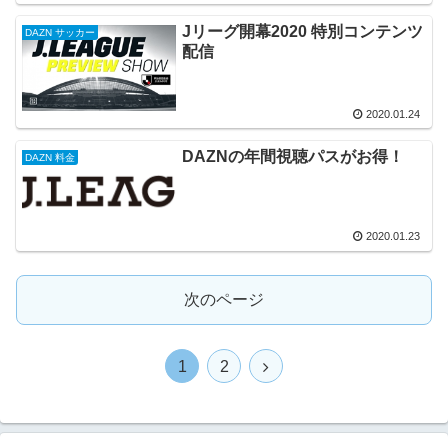
Jリーグ開幕2020 特別コンテンツ
DAZN サッカー
配信
2020.01.24
DAZNの年間視聴パスがお得！
DAZN 料金
2020.01.23
次のページ
1
2