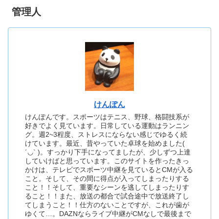
管理人
けんぽん
けんぽんです。スポーツはテニス、野球、格闘技系が
好きでよく見ています。日常している運動はランニン
グ。週2~3程度、ストレスにならない感じでゆるく続
けています。最近、昔やっていた卓球を始めました(
´◡` )。すっかり下手になってましたが、少しずつ上達
していけばと思っています。このサイトを作ったきっ
かけは、テレビでスポーツ中継を見ているとCMが入る
こと。そして、その間に得点が入ってしまったりする
こと！！そして、重要なシーンを逃してしまったりす
ること！！また、放送の都合で試合途中で放送終了し
てしまうこと！！仕方のないことですが、これが歯が
ゆくて…。DAZNならライブ中継がCMなしで最後まで