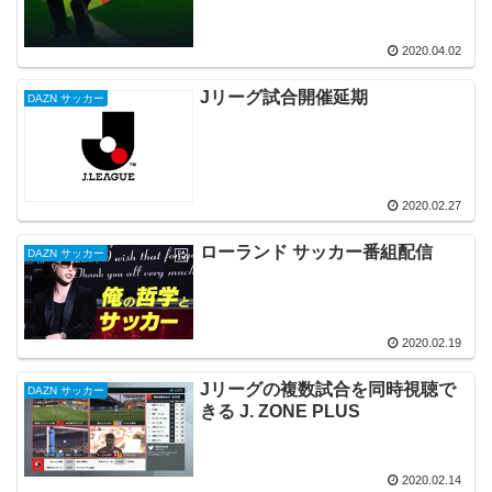
2020.04.02
Jリーグ試合開催延期
DAZN サッカー
2020.02.27
ローランド サッカー番組配信
DAZN サッカー
2020.02.19
Jリーグの複数試合を同時視聴で
DAZN サッカー
きる J. ZONE PLUS
2020.02.14