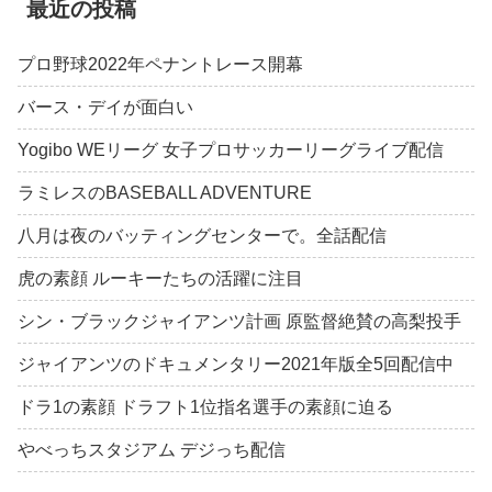
最近の投稿
プロ野球2022年ペナントレース開幕
バース・デイが面白い
Yogibo WEリーグ 女子プロサッカーリーグライブ配信
ラミレスのBASEBALL ADVENTURE
八月は夜のバッティングセンターで。全話配信
虎の素顔 ルーキーたちの活躍に注目
シン・ブラックジャイアンツ計画 原監督絶賛の高梨投手
ジャイアンツのドキュメンタリー2021年版全5回配信中
ドラ1の素顔 ドラフト1位指名選手の素顔に迫る
やべっちスタジアム デジっち配信