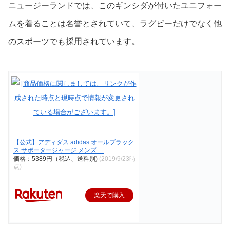
ニュージーランドでは、このギンシダが付いたユニフォー
ムを着ることは名誉とされていて、ラグビーだけでなく他
のスポーツでも採用されています。
【公式】アディダス adidas オールブラック
ス サポータージャージ メンズ …
価格：5389円（税込、送料別)
(2019/9/23時
点)
楽天で購入