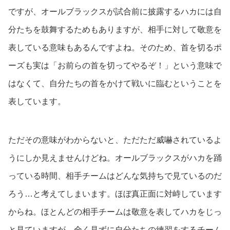
ですが、オールブラックスが試合前に披露するハカには自
分たちを鼓舞するためもありますが、相手に対して敬意を
表している意味もあるんですよね。そのため、首を切るポ
ーズも実は「お前らの首を切ってやるぞ！」という意味で
はなくて、自分たちの首をかけて戦いに臨むということを
表しています。
ただその意味がわからないと、ただただ威嚇されているよ
うにしか見えませんけどね。オールブラックスがハカを踊
っている時間、相手チームはどんな気持ちで見ているのだ
ろう…と考えてしまいます。ほぼ真正面に対峙しています
からね。ほとんどの相手チームは敬意を表してハカをじっ
と見ていますが、全く見ずに自分たちの練習をするチーム