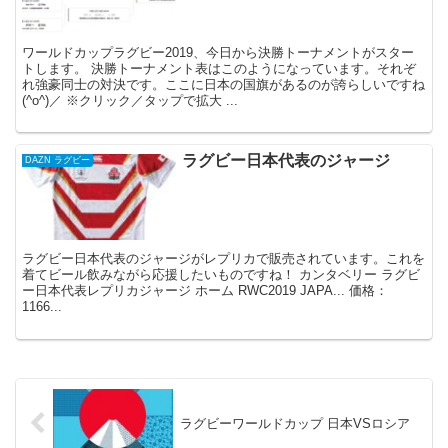
ワールドカップラグビー2019、今日から決勝トーナメントがスター
トします。 決勝トーナメント表はこのようになっています。それぞ
れ強豪同士の対決です。ここに日本の国旗があるのが誇らしいですね
(^o^)／ ※クリック／タップで拡大 ...
ラグビー日本代表のジャージ
DAZN ラグビー
ラグビー日本代表のジャージがレプリカで販売されています。これを
着てビール飲みながら応援したいものですね！ カンタベリー ラグビ
ー日本代表レプリカジャージ ホーム RWC2019 JAPA... 価格：
1166...
ラグビーワールドカップ 日本VSロシア