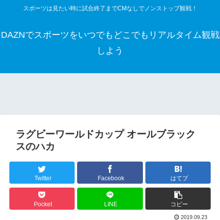
スポーツは見たい時に試合終了までCMなしでノンストップ観戦！
DAZNでスポーツをいつでもどこでもリアルタイム観戦
しよう
ラグビーワールドカップ オールブラック
スのハカ
Twitter
Facebook
はてブ
Pocket
LINE
コピー
2019.09.23