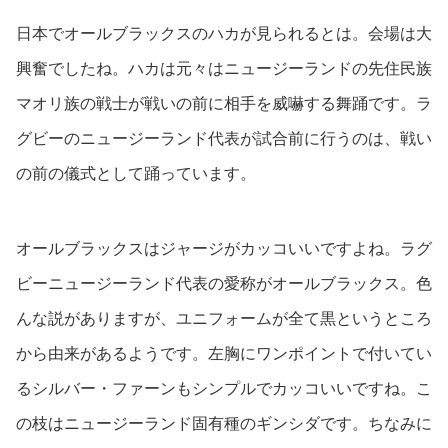
日本でオールブラックスのハカが見られるとは。会場は大
興奮でしたね。ハカは元々はニュージーランドの先住民族
マオリ族の戦士が戦いの前に相手を威嚇する舞踊です。ラ
グビーのニュージーランド代表が試合前に行うのは、戦い
の前の儀式として踊っています。
オールブラックスはジャージがカッコいいですよね。ラグ
ビーニュージーランド代表の愛称がオールブラックス。色
んな説がありますが、ユニフォームが全て黒というところ
から由来があるようです。左胸にワンポイントで付いてい
るシルバー・ファーンもシンプルでカッコいいですね。こ
の枝はニュージーランド固有種のギンシダです。ちなみに