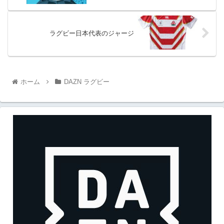
ラグビー日本代表のジャージ
ホーム
DAZN ラグビー