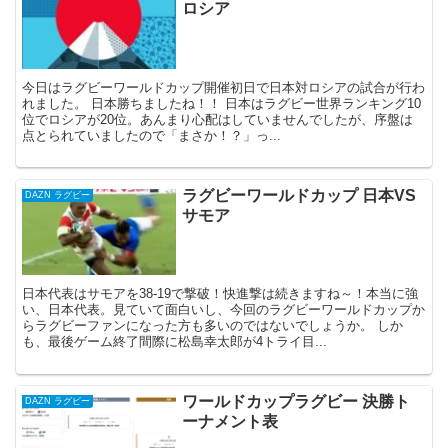
ロシア
今日はラグビーワールドカップ開催初日で日本対ロシアの試合が行わ
れました。 日本勝ちましたね！！ 日本はラグビー世界ランキング10
位でロシアが20位。あんまり心配はしていませんでしたが、序盤は
点とられていましたので「まさか！？」っ...
ラグビーワールドカップ 日本VS
DAZN ラグビー
サモア
日本代表はサモアを38-19で撃破！快進撃は続きますね～！本当に強
い、日本代表。見ていて面白いし、今回のラグビーワールドカップか
らラグビーファンになった方も多いのではないでしょうか。 しか
も、最後ゲーム終了間際に松島幸太郎が4トライ目...
ワールドカップラグビー 決勝ト
DAZN ラグビー
ーナメント表