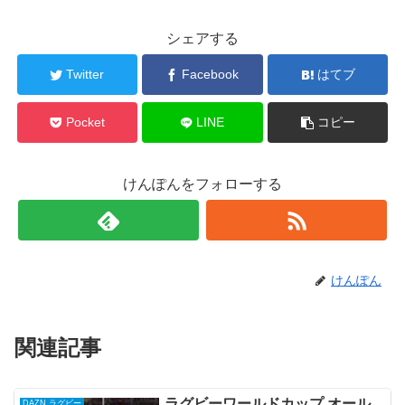
シェアする
Twitter
Facebook
はてブ
Pocket
LINE
コピー
けんぽんをフォローする
けんぽん
関連記事
ラグビーワールドカップ オール
DAZN ラグビー