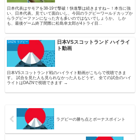
日本代表はサモアを38-19で撃破！快進撃は続きますね～！本当に強
い、日本代表。見ていて面白いし、今回のラグビーワールドカップか
らラグビーファンになった方も多いのではないでしょうか。 しか
も、最後ゲーム終了間際に松島幸太郎が4トライ目...
日本VSスコットランド ハイライ
DAZN ラグビー
ト動画
日本VSスコットランド戦のハイライト動画がこちらで視聴できま
す。 試合を見た人も見られなかった人もどうぞ。 全ての試合のハイ
ライトはDAZNで視聴できます →
ラグビーの勝ち点とボーナスポイント