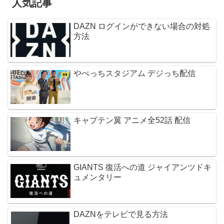
人気記事
DAZN ログインができない場合の対処
方法
やべっちスタジアム デジっち配信
キャプテン翼 アニメ全52話 配信
GIANTS 復活への道 ジャイアンツドキ
ュメンタリー
DAZNをテレビで見る方法