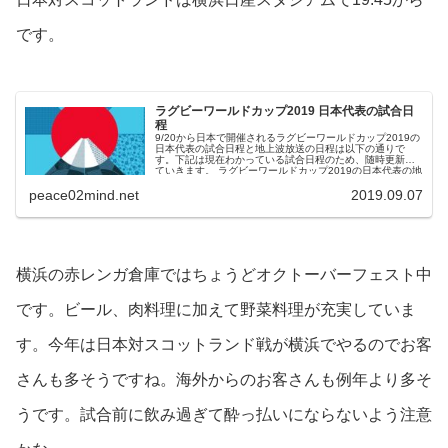
です。
ラグビーワールドカップ2019 日本代表の試合日
程
9/20から日本で開催されるラグビーワールドカップ2019の
日本代表の試合日程と地上波放送の日程は以下の通りで
す。下記は現在わかっている試合日程のため、随時更新し
ていきます。 ラグビーワールドカップ2019の日本代表の地
上波放送日程 ...
peace02mind.net
2019.09.07
横浜の赤レンガ倉庫ではちょうどオクトーバーフェスト中
です。ビール、肉料理に加えて野菜料理が充実していま
す。今年は日本対スコットランド戦が横浜でやるのでお客
さんも多そうですね。海外からのお客さんも例年より多そ
うです。試合前に飲み過ぎて酔っ払いにならないよう注意