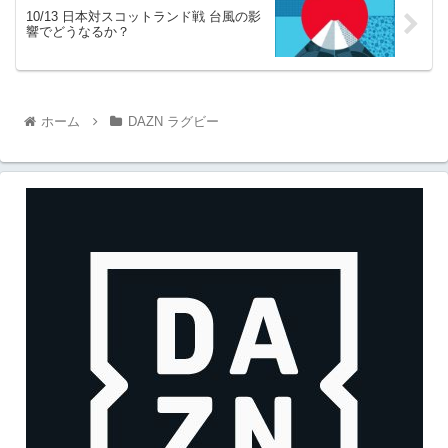
10/13 日本対スコットランド戦 台風の影
響でどうなるか？
ホーム
DAZN ラグビー