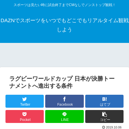
スポーツは見たい時に試合終了までCMなしでノンストップ観戦！
DAZNでスポーツをいつでもどこでもリアルタイム観戦
しよう
ラグビーワールドカップ 日本が決勝トー
ナメントへ進出する条件
Twitter
Facebook
はてブ
Pocket
LINE
コピー
2019.10.06