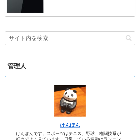
管理人
けんぽん
けんぽんです。スポーツはテニス、野球、格闘技系が
好きでよく見ています。日常している運動はランニン