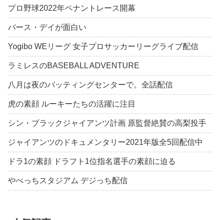
プロ野球2022年ペナントレース開幕
バース・デイが面白い
Yogibo WEリーグ 女子プロサッカーリーグライブ配信
ラミレスのBASEBALL ADVENTURE
八月は夜のバッティングセンターで。全話配信
虎の素顔 ルーキーたちの活躍に注目
シン・ブラックジャイアンツ計画 原監督絶賛の高梨投手
ジャイアンツのドキュメンタリー2021年版全5回配信中
ドラ1の素顔 ドラフト1位指名選手の素顔に迫る
やべっちスタジアム デジっち配信