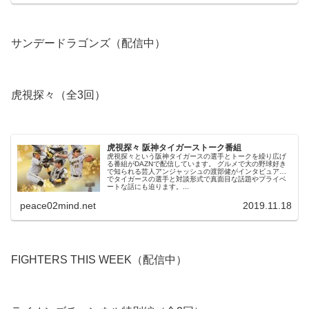
サンデードラゴンズ（配信中）
虎視探々（全3回）
虎視探々 阪神タイガーストーク番組
虎視探々という阪神タイガースの選手とトークを繰り広げ
る番組がDAZNで配信しています。 グルメで大の野球好き
で知られる芸人アンジャッシュの渡部健がインタビュアー
でタイガースの選手と対談形式で真面目な話題やプライベ
ートな話にも迫ります。...
peace02mind.net
2019.11.18
FIGHTERS THIS WEEK（配信中）