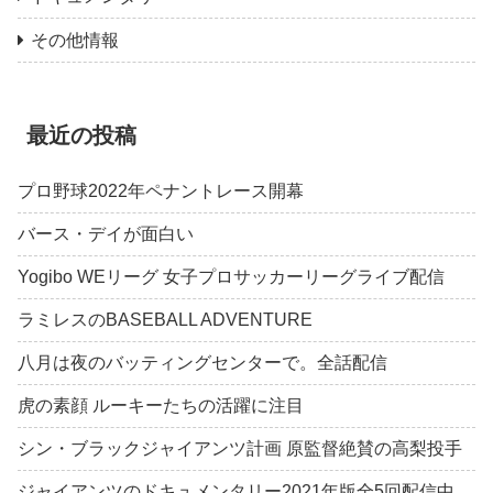
その他情報
最近の投稿
プロ野球2022年ペナントレース開幕
バース・デイが面白い
Yogibo WEリーグ 女子プロサッカーリーグライブ配信
ラミレスのBASEBALL ADVENTURE
八月は夜のバッティングセンターで。全話配信
虎の素顔 ルーキーたちの活躍に注目
シン・ブラックジャイアンツ計画 原監督絶賛の高梨投手
ジャイアンツのドキュメンタリー2021年版全5回配信中