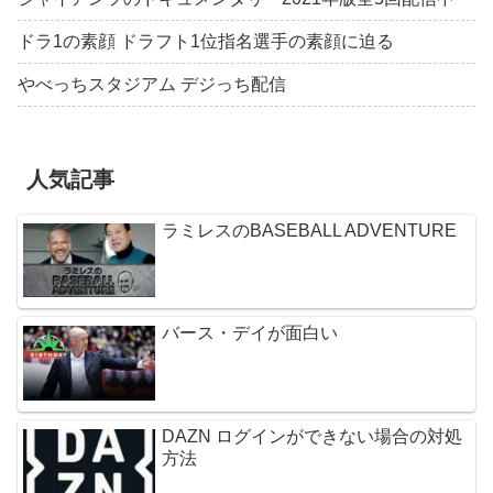
ドラ1の素顔 ドラフト1位指名選手の素顔に迫る
やべっちスタジアム デジっち配信
人気記事
ラミレスのBASEBALL ADVENTURE
バース・デイが面白い
DAZN ログインができない場合の対処
方法