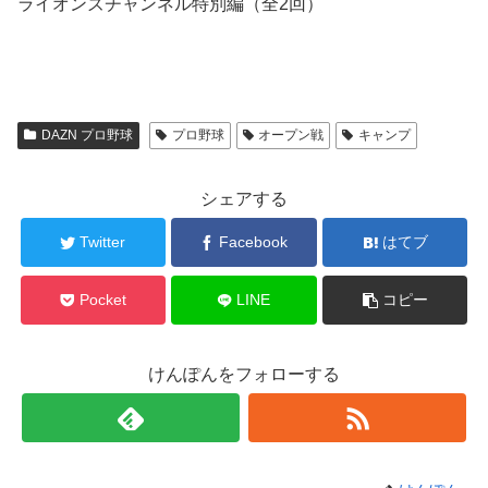
ライオンズチャンネル特別編（全2回）
DAZN プロ野球
プロ野球
オープン戦
キャンプ
シェアする
Twitter
Facebook
はてブ
Pocket
LINE
コピー
けんぽんをフォローする