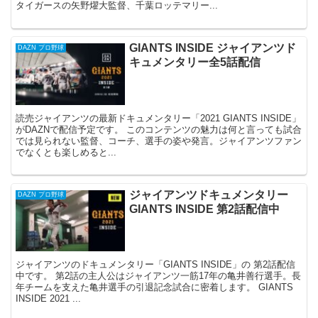
タイガースの矢野燿大監督、千葉ロッテマリー...
GIANTS INSIDE ジャイアンツド
DAZN プロ野球
キュメンタリー全5話配信
読売ジャイアンツの最新ドキュメンタリー「2021 GIANTS INSIDE」
がDAZNで配信予定です。 このコンテンツの魅力は何と言っても試合
では見られない監督、コーチ、選手の姿や発言。ジャイアンツファン
でなくとも楽しめると...
ジャイアンツドキュメンタリー
DAZN プロ野球
GIANTS INSIDE 第2話配信中
ジャイアンツのドキュメンタリー「GIANTS INSIDE」の 第2話配信
中です。 第2話の主人公はジャイアンツ一筋17年の亀井善行選手。長
年チームを支えた亀井選手の引退記念試合に密着します。 GIANTS
INSIDE 2021 ...