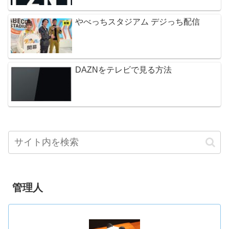
やべっちスタジアム デジっち配信
DAZNをテレビで見る方法
管理人