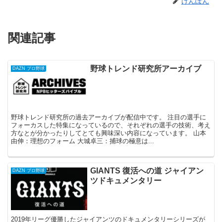
けんぽん
関連記事
野球トレンド研究所アーカイブ
DAZN プロ野球
野球トレンド研究所の過去アーカイブが配信中です。 注目の選手に
フォーカスした特集になっているので、それぞれの選手の技術、考え
方なとが分かったりしてとても興味深い内容になっています。 山本
由伸：理想のフォーム 大城卓三：捕球の極意は...
GIANTS 復活への道 ジャイアン
DAZN プロ野球
ツドキュメンタリー
2019年リーグ優勝したジャイアンツのドキュメンタリーシリーズが