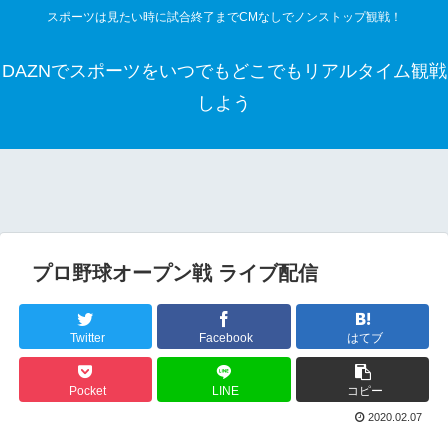
スポーツは見たい時に試合終了までCMなしでノンストップ観戦！
DAZNでスポーツをいつでもどこでもリアルタイム観戦
しよう
プロ野球オープン戦 ライブ配信
Twitter
Facebook
はてブ
Pocket
LINE
コピー
2020.02.07