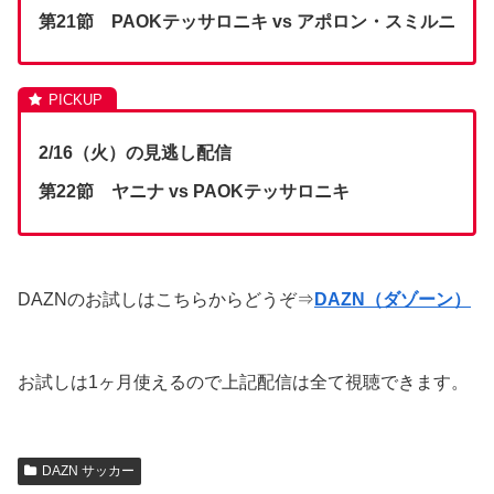
第21節 PAOKテッサロニキ vs アポロン・スミルニ
2/16（火）の見逃し配信
第22節 ヤニナ vs PAOKテッサロニキ
DAZNのお試しはこちらからどうぞ⇒
DAZN（ダゾーン）
お試しは1ヶ月使えるので上記配信は全て視聴できます。
DAZN サッカー