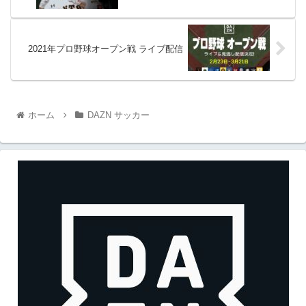
2021年プロ野球オープン戦 ライブ配信
ホーム
DAZN サッカー