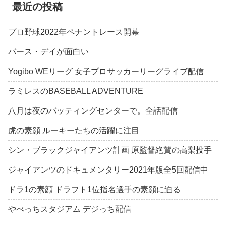
最近の投稿
プロ野球2022年ペナントレース開幕
バース・デイが面白い
Yogibo WEリーグ 女子プロサッカーリーグライブ配信
ラミレスのBASEBALL ADVENTURE
八月は夜のバッティングセンターで。全話配信
虎の素顔 ルーキーたちの活躍に注目
シン・ブラックジャイアンツ計画 原監督絶賛の高梨投手
ジャイアンツのドキュメンタリー2021年版全5回配信中
ドラ1の素顔 ドラフト1位指名選手の素顔に迫る
やべっちスタジアム デジっち配信