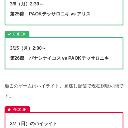
3/8（月）2:30～
第25節 PAOKテッサロニキ vs アリス
3/15（月）2:00～
第26節 パナシナイコス vs PAOKテッサロニキ
過去のゲームはハイライト、見逃し配信で現在視聴可能で
す。
2/7（日）のハイライト