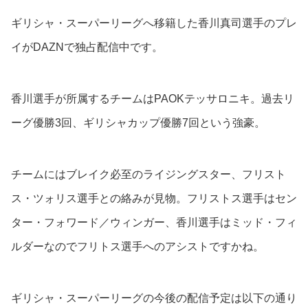
ギリシャ・スーパーリーグへ移籍した香川真司選手のプレ
イがDAZNで独占配信中です。
香川選手が所属するチームはPAOKテッサロニキ。過去リ
ーグ優勝3回、ギリシャカップ優勝7回という強豪。
チームにはブレイク必至のライジングスター、フリスト
ス・ツォリス選手との絡みが見物。フリストス選手はセン
ター・フォワード／ウィンガー、香川選手はミッド・フィ
ルダーなのでフリトス選手へのアシストですかね。
ギリシャ・スーパーリーグの今後の配信予定は以下の通り