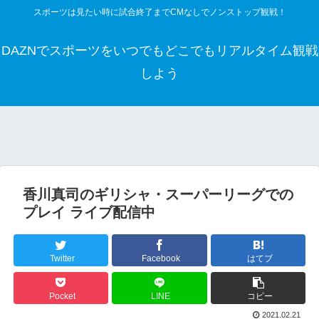
スポーツは見たい時に試合終了までCMなしでノンストップ観戦！
DAZNでスポーツをいつでもどこでもリアルタイム観戦
しよう
香川真司のギリシャ・スーパーリーグでの
プレイ ライブ配信中
Twitter
Facebook
はてブ
Pocket
LINE
コピー
2021.02.21