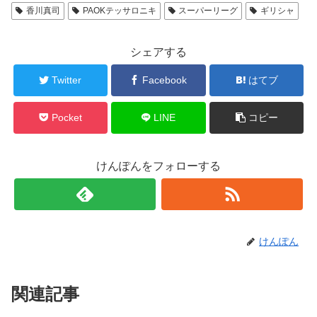
香川真司
PAOKテッサロニキ
スーパーリーグ
ギリシャ
シェアする
Twitter
Facebook
はてブ
Pocket
LINE
コピー
けんぽんをフォローする
けんぽん
関連記事