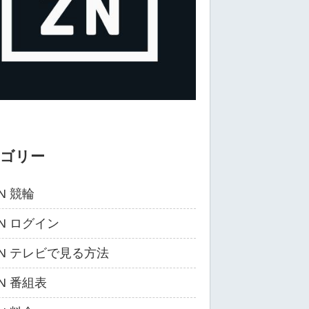
テゴリー
N 競輪
ZN ログイン
ZN テレビで見る方法
ZN 番組表