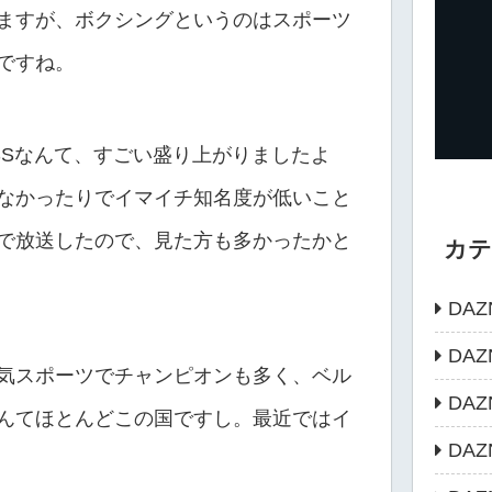
ますが、ボクシングというのはスポーツ
ですね。
SSなんて、すごい盛り上がりましたよ
なかったりでイマイチ知名度が低いこと
で放送したので、見た方も多かったかと
カ
DAZ
DA
気スポーツでチャンピオンも多く、ベル
DA
んてほとんどこの国ですし。最近ではイ
DA