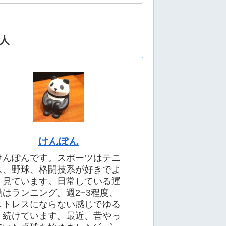
人
けんぽん
けんぽんです。スポーツはテニ
ス、野球、格闘技系が好きでよ
く見ています。日常している運
動はランニング。週2~3程度、
ストレスにならない感じでゆる
く続けています。最近、昔やっ