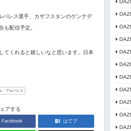
DAZ
DA
アルバレス選手、カザフスタンのゲンナデ
DAZ
合も配信予定。
DAZ
DA
してくれると嬉しいなと思います。日本
DAZN
DA
DA
ル・アルバレス
DA
ェアする
DA
Facebook
はてブ
DA