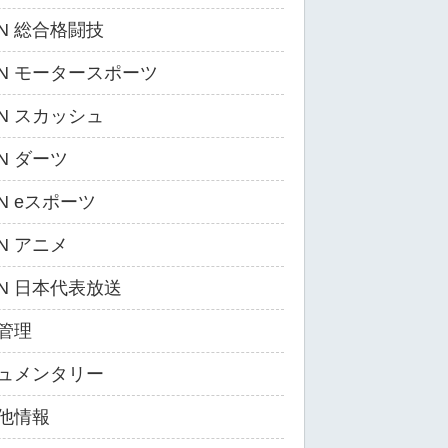
ZN 総合格闘技
ZN モータースポーツ
ZN スカッシュ
ZN ダーツ
ZN eスポーツ
ZN アニメ
ZN 日本代表放送
管理
ュメンタリー
他情報