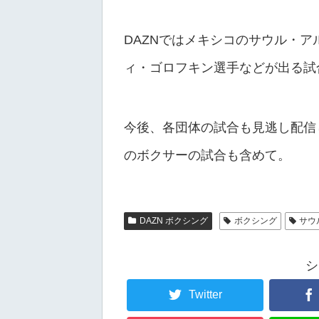
DAZNではメキシコのサウル・
ィ・ゴロフキン選手などが出る試
今後、各団体の試合も見逃し配信
のボクサーの試合も含めて。
DAZN ボクシング
ボクシング
サウ
シ
Twitter