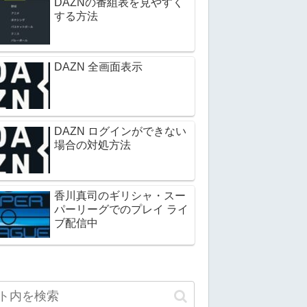
DAZNの番組表を見やすく
する方法
DAZN 全画面表示
DAZN ログインができない
場合の対処方法
香川真司のギリシャ・スー
パーリーグでのプレイ ライ
ブ配信中