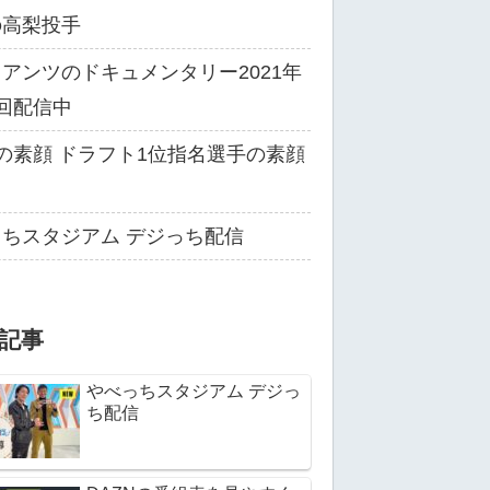
の高梨投手
アンツのドキュメンタリー2021年
回配信中
の素顔 ドラフト1位指名選手の素顔
る
ちスタジアム デジっち配信
記事
やべっちスタジアム デジっ
ち配信