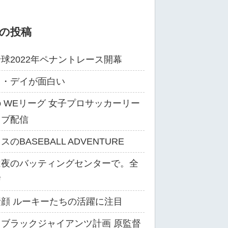
の投稿
球2022年ペナントレース開幕
ス・デイが面白い
ibo WEリーグ 女子プロサッカーリー
イブ配信
のBASEBALL ADVENTURE
は夜のバッティングセンターで。全
信
顔 ルーキーたちの活躍に注目
ブラックジャイアンツ計画 原監督