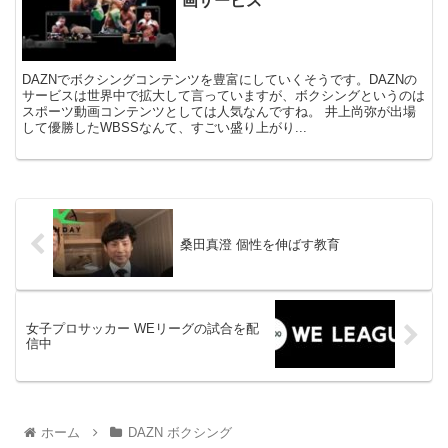
画サービス
DAZNでボクシングコンテンツを豊富にしていくそうです。DAZNの
サービスは世界中で拡大して言っていますが、ボクシングというのは
スポーツ動画コンテンツとしては人気なんですね。 井上尚弥が出場
して優勝したWBSSなんて、すごい盛り上がり...
桑田真澄 個性を伸ばす教育
女子プロサッカー WEリーグの試合を配
信中
ホーム
DAZN ボクシング