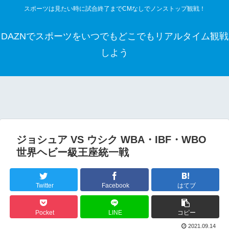
スポーツは見たい時に試合終了までCMなしでノンストップ観戦！
DAZNでスポーツをいつでもどこでもリアルタイム観戦
しよう
ジョシュア VS ウシク WBA・IBF・WBO
世界ヘビー級王座統一戦
Twitter
Facebook
はてブ
Pocket
LINE
コピー
2021.09.14