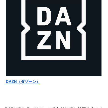
DAZN（ダゾーン）