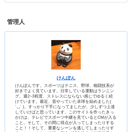
管理人
けんぽん
けんぽんです。スポーツはテニス、野球、格闘技系が
好きでよく見ています。日常している運動はランニン
グ。週2~3程度、ストレスにならない感じでゆるく続
けています。最近、昔やっていた卓球を始めました(
´◡` )。すっかり下手になってましたが、少しずつ上達
していけばと思っています。このサイトを作ったきっ
かけは、テレビでスポーツ中継を見ているとCMが入る
こと。そして、その間に得点が入ってしまったりする
こと！！そして、重要なシーンを逃してしまったりす