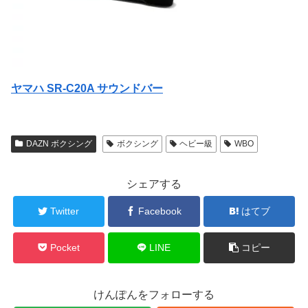
ヤマハ SR-C20A サウンドバー
DAZN ボクシング
ボクシング
ヘビー級
WBO
シェアする
Twitter
Facebook
はてブ
Pocket
LINE
コピー
けんぽんをフォローする