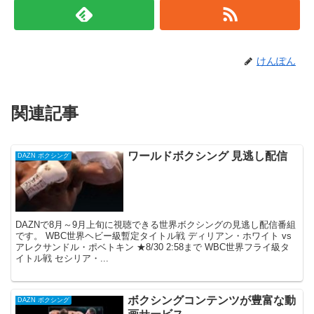
けんぽん
関連記事
ワールドボクシング 見逃し配信
DAZN ボクシング
DAZNで8月～9月上旬に視聴できる世界ボクシングの見逃し配信番組
です。 WBC世界ヘビー級暫定タイトル戦 ディリアン・ホワイト vs
アレクサンドル・ポベトキン ★8/30 2:58まで WBC世界フライ級タ
イトル戦 セシリア・...
ボクシングコンテンツが豊富な動
DAZN ボクシング