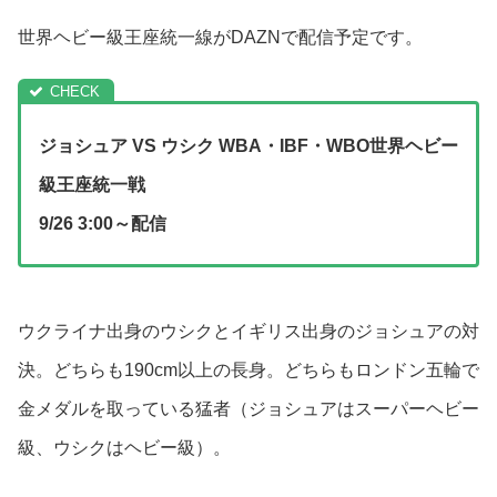
世界ヘビー級王座統一線がDAZNで配信予定です。
ジョシュア VS ウシク WBA・IBF・WBO世界ヘビー
級王座統一戦
9/26 3:00～配信
ウクライナ出身のウシクとイギリス出身のジョシュアの対
決。どちらも190cm以上の長身。どちらもロンドン五輪で
金メダルを取っている猛者（ジョシュアはスーパーヘビー
級、ウシクはヘビー級）。