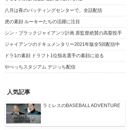
八月は夜のバッティングセンターで。全話配信
虎の素顔 ルーキーたちの活躍に注目
シン・ブラックジャイアンツ計画 原監督絶賛の高梨投手
ジャイアンツのドキュメンタリー2021年版全5回配信中
ドラ1の素顔 ドラフト1位指名選手の素顔に迫る
やべっちスタジアム デジっち配信
人気記事
ラミレスのBASEBALL ADVENTURE