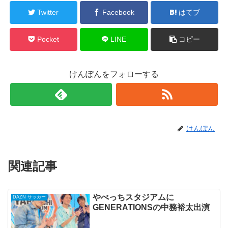
Twitter
Facebook
はてブ
Pocket
LINE
コピー
けんぽんをフォローする
けんぽん
関連記事
やべっちスタジアムに
DAZN サッカー
GENERATIONSの中務裕太出演