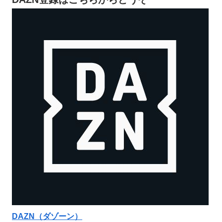
DAZN（ダゾーン）