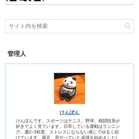
管理人
けんぽん
けんぽんです。スポーツはテニス、野球、格闘技系が
好きでよく見ています。日常している運動はランニン
グ。週2~3程度、ストレスにならない感じでゆるく続
けています。最近、昔やっていた卓球を始めました(