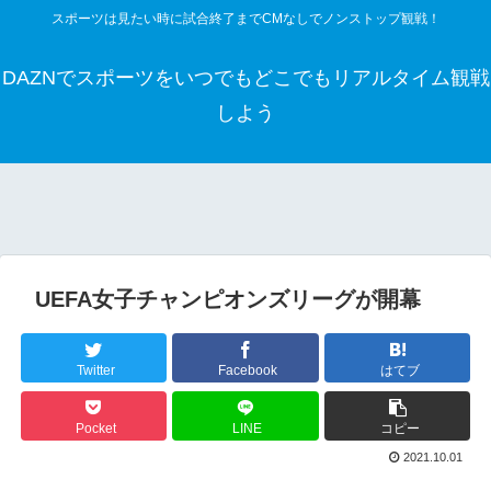
スポーツは見たい時に試合終了までCMなしでノンストップ観戦！
DAZNでスポーツをいつでもどこでもリアルタイム観戦
しよう
UEFA女子チャンピオンズリーグが開幕
Twitter
Facebook
はてブ
Pocket
LINE
コピー
2021.10.01