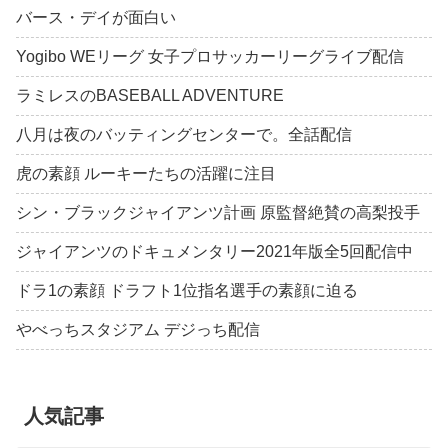
バース・デイが面白い
Yogibo WEリーグ 女子プロサッカーリーグライブ配信
ラミレスのBASEBALL ADVENTURE
八月は夜のバッティングセンターで。全話配信
虎の素顔 ルーキーたちの活躍に注目
シン・ブラックジャイアンツ計画 原監督絶賛の高梨投手
ジャイアンツのドキュメンタリー2021年版全5回配信中
ドラ1の素顔 ドラフト1位指名選手の素顔に迫る
やべっちスタジアム デジっち配信
人気記事