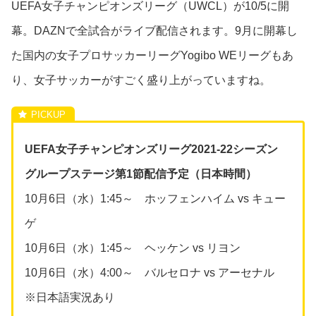
UEFA女子チャンピオンズリーグ（UWCL）が10/5に開
幕。DAZNで全試合がライブ配信されます。9月に開幕し
た国内の女子プロサッカーリーグYogibo WEリーグもあ
り、女子サッカーがすごく盛り上がっていますね。
UEFA女子チャンピオンズリーグ2021-22シーズン
グループステージ第1節配信予定（日本時間）
10月6日（水）1:45～ ホッフェンハイム vs キュー
ゲ
10月6日（水）1:45～ ヘッケン vs リヨン
10月6日（水）4:00～ バルセロナ vs アーセナル
※日本語実況あり