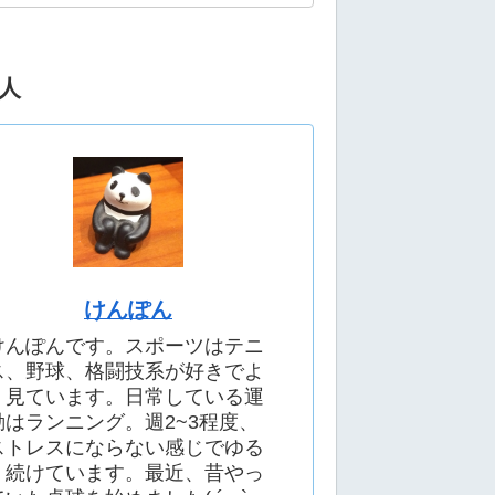
人
けんぽん
けんぽんです。スポーツはテニ
ス、野球、格闘技系が好きでよ
く見ています。日常している運
動はランニング。週2~3程度、
ストレスにならない感じでゆる
く続けています。最近、昔やっ