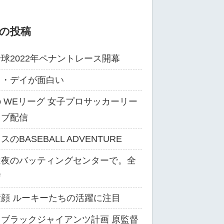
の投稿
球2022年ペナントレース開幕
ス・デイが面白い
ibo WEリーグ 女子プロサッカーリー
イブ配信
のBASEBALL ADVENTURE
は夜のバッティングセンターで。全
信
顔 ルーキーたちの活躍に注目
ブラックジャイアンツ計画 原監督