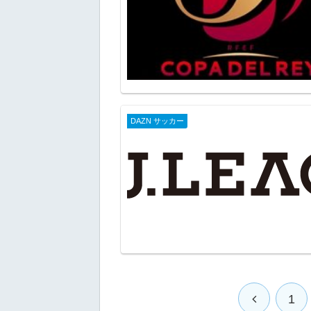
DAZN サッカー
1