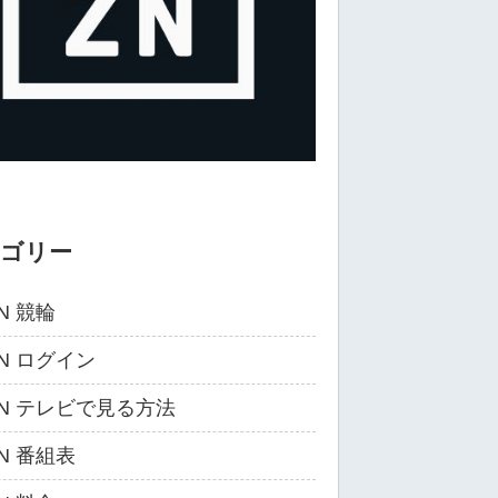
テゴリー
N 競輪
ZN ログイン
ZN テレビで見る方法
ZN 番組表