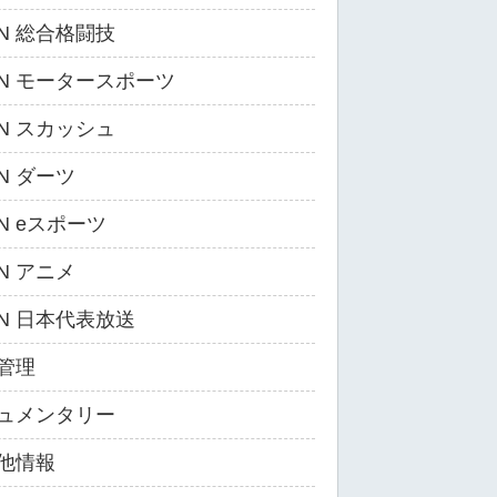
ZN 総合格闘技
ZN モータースポーツ
ZN スカッシュ
ZN ダーツ
ZN eスポーツ
ZN アニメ
ZN 日本代表放送
管理
ュメンタリー
他情報