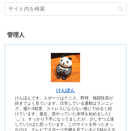
管理人
けんぽん
けんぽんです。スポーツはテニス、野球、格闘技系が
好きでよく見ています。日常している運動はランニン
グ。週2~3程度、ストレスにならない感じでゆるく続
けています。最近、昔やっていた卓球を始めました(
´◡` )。すっかり下手になってましたが、少しずつ上達
していけばと思っています。このサイトを作ったきっ
かけは、テレビでスポーツ中継を見ているとCMが入る