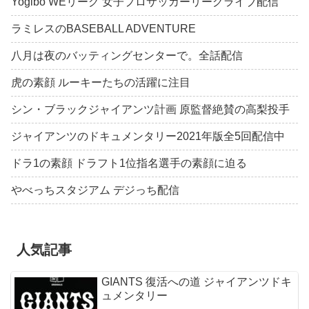
Yogibo WEリーグ 女子プロサッカーリーグライブ配信
ラミレスのBASEBALL ADVENTURE
八月は夜のバッティングセンターで。全話配信
虎の素顔 ルーキーたちの活躍に注目
シン・ブラックジャイアンツ計画 原監督絶賛の高梨投手
ジャイアンツのドキュメンタリー2021年版全5回配信中
ドラ1の素顔 ドラフト1位指名選手の素顔に迫る
やべっちスタジアム デジっち配信
人気記事
GIANTS 復活への道 ジャイアンツドキ
ュメンタリー