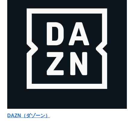
DAZN（ダゾーン）