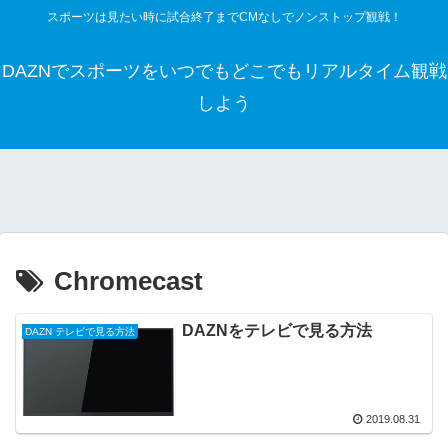
スポーツは見たい時に試合終了までCMなしでノンストップ観戦！
DAZNでスポーツをいつでもどこでもリアルタイム観戦
しよう
Chromecast
DAZNをテレビで見る方法
DAZN テレビで見る方法
2019.08.31