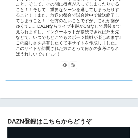
こと。そして、その間に得点が入ってしまったりする
こと！！そして、重要なシーンを逃してしまったりす
ること！！また、放送の都合で試合途中で放送終了し
てしまうこと！！仕方のないことですが、これが歯が
ゆくて…。DAZNならライブ中継がCMなしで最後まで
見られますし、インターネットが接続できれば外出先
などで、いつでもどこでもスポーツ観戦が楽しめます♪
この楽しさを共有したくて本サイトを作成しました。
このサイトが訪問された方にとって何かの参考になれ
ばうれしいです( ･◡･ )
DAZN登録はこちらからどうぞ