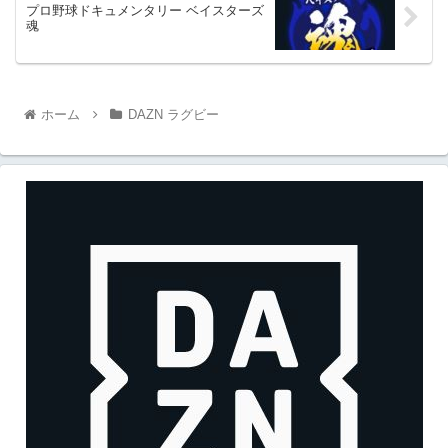
プロ野球ドキュメンタリー ベイスターズ
魂
ホーム
DAZN ラグビー