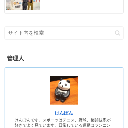
管理人
けんぽん
けんぽんです。スポーツはテニス、野球、格闘技系が
好きでよく見ています。日常している運動はランニン