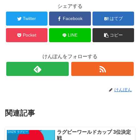
シェアする
Twitter
Facebook
はてブ
Pocket
LINE
コピー
けんぽんをフォローする
けんぽん
関連記事
ラグビーワールドカップ 3位決定
DAZN ラグビー
戦