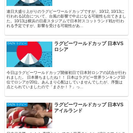
連日大盛り上がりのラグビーワールドカップですが、10/12, 10/13に
行われる試合について、台風の影響で中止になる可能性も出てきまし
た。10/13は横浜の日産スタジアムで日本対スコットランド戦が行わ
れる予定ですが、影響を受ける可能性があ...
ラグビーワールドカップ 日本VS
DAZN ラグビー
ロシア
今日はラグビーワールドカップ開催初日で日本対ロシアの試合が行わ
れました。 日本勝ちましたね！！ 日本はラグビー世界ランキング10
位でロシアが20位。あんまり心配はしていませんでしたが、序盤は
点とられていましたので「まさか！？」っ...
ラグビーワールドカップ 日本VS
DAZN ラグビー
アイルランド