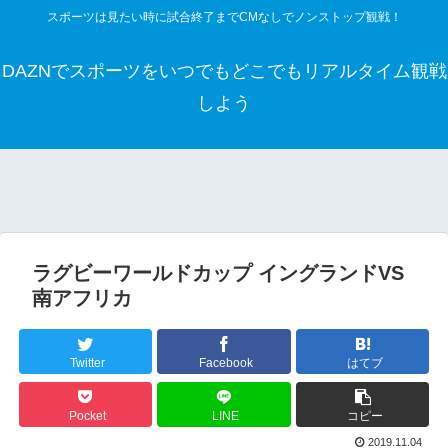
スポーツは見たい時に試合終了までCMなしでノンストップ観戦！
DAZNでスポーツをいつでもどこでもリアルタイム観戦
しよう
ラグビーワールドカップ イングランドVS
南アフリカ
Twitter
Facebook
はてブ
Pocket
LINE
コピー
2019.11.04