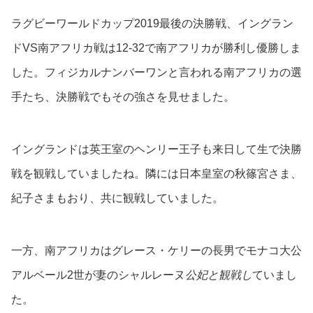
ラグビーワールドカップ2019最後の決勝戦、イングラン
ドVS南アフリカ戦は12-32で南アフリカが勝利し優勝しま
した。フィジカルナンバーワンと言われる南アフリカの選
手たち、決勝戦でもその強さを見せました。
イングランドは英王室のヘンリー王子も来日して生で決勝
戦を観戦していましたね。隣には日本皇室の秋篠宮さま、
紀子さまもおり、共に観戦していました。
一方、南アフリカはグレース・ケリーの長男でモナコ大公
アルベール2世が妻のシャルレーヌ
公妃と観戦し
ていまし
た。