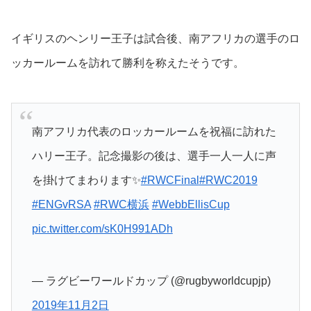
イギリスのヘンリー王子は試合後、南アフリカの選手のロ
ッカールームを訪れて勝利を称えたそうです。
南アフリカ代表のロッカールームを祝福に訪れた
ハリー王子。記念撮影の後は、選手一人一人に声
を掛けてまわります✨
#RWCFinal
#RWC2019
#ENGvRSA
#RWC横浜
#WebbEllisCup
pic.twitter.com/sK0H991ADh
— ラグビーワールドカップ (@rugbyworldcupjp)
2019年11月2日