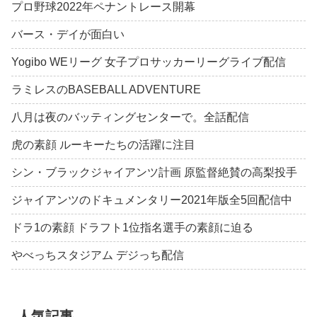
プロ野球2022年ペナントレース開幕
バース・デイが面白い
Yogibo WEリーグ 女子プロサッカーリーグライブ配信
ラミレスのBASEBALL ADVENTURE
八月は夜のバッティングセンターで。全話配信
虎の素顔 ルーキーたちの活躍に注目
シン・ブラックジャイアンツ計画 原監督絶賛の高梨投手
ジャイアンツのドキュメンタリー2021年版全5回配信中
ドラ1の素顔 ドラフト1位指名選手の素顔に迫る
やべっちスタジアム デジっち配信
人気記事