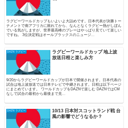
ラグビーワールドカップもいよいよ大詰めです。日本代表が決勝トー
ナメントで南アフリカに敗れてから、なんとなくラグビー熱がしぼん
でいる気がしますが、世界最高峰のプレーはやっぱり見ていて楽しい
ですね。 3位決定戦はオールブラックスのニュージ...
ラグビーワールドカップ 地上波
DAZN ラグビー
放送日程と楽しみ方
9/20からラグビーワールドカップが日本で開催されます。日本代表の
試合は地上波放送では日本テレビで中継されます。日程は以下ページ
にまとめています。 ワールドカップをDAZNで楽しむ DAZNではCM
なしで試合の最初から最後まで見...
10/13 日本対スコットランド戦 台
DAZN ラグビー
風の影響でどうなるか？