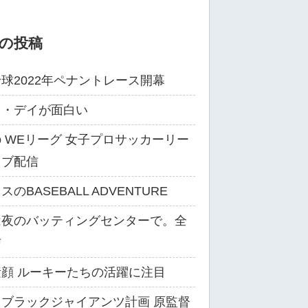
の投稿
球2022年ペナントレース開幕
ス・デイが面白い
ibo WEリーグ 女子プロサッカーリー
イブ配信
のBASEBALL ADVENTURE
は夜のバッティングセンターで。全
信
顔 ルーキーたちの活躍に注目
ブラックジャイアンツ計画 原監督