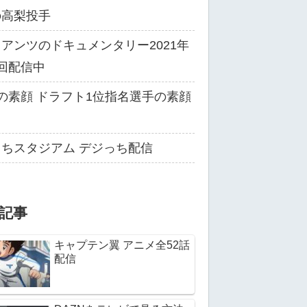
の高梨投手
アンツのドキュメンタリー2021年
回配信中
の素顔 ドラフト1位指名選手の素顔
る
ちスタジアム デジっち配信
記事
キャプテン翼 アニメ全52話
配信