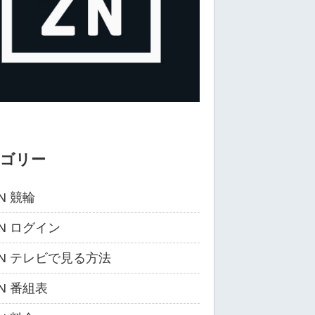
テゴリー
N 競輪
ZN ログイン
ZN テレビで見る方法
ZN 番組表