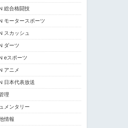
ZN 総合格闘技
ZN モータースポーツ
ZN スカッシュ
ZN ダーツ
ZN eスポーツ
ZN アニメ
ZN 日本代表放送
管理
ュメンタリー
他情報