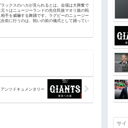
ブラックスのハカが見られるとは。会場は大興奮で
は元々はニュージーランドの先住民族マオリ族の戦
に相手を威嚇する舞踊です。ラグビーのニュージー
試合前に行うのは、戦いの前の儀式として踊ってい
ャイアンツドキュメンタリー