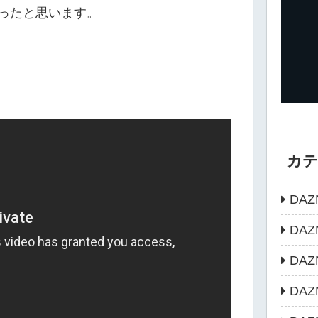
ったと思います。
カ
DAZ
DA
DA
DA