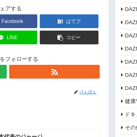
ェアする
DA
Facebook
はてブ
DA
DA
LINE
コピー
DA
をフォローする
DA
DA
DA
けんぽん
健康
ドキ
その
本代表のジャージ