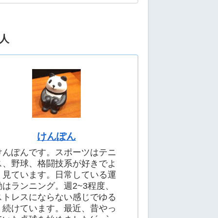
人
けんぽん
けんぽんです。スポーツはテニ
ス、野球、格闘技系が好きでよ
く見ています。日常している運
動はランニング。週2~3程度、
ストレスにならない感じでゆる
く続けています。最近、昔やっ