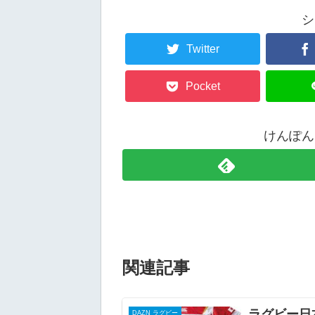
シ
Twitter
Pocket
けんぽん
関連記事
ラグビー日
DAZN ラグビー