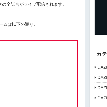
ーグの全試合がライブ配信されます。
ームは以下の通り。
カ
DAZ
DA
DA
DA