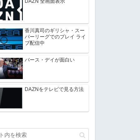
DAZN 全画面表示
香川真司のギリシャ・スー
パーリーグでのプレイ ライ
ブ配信中
バース・デイが面白い
DAZNをテレビで見る方法