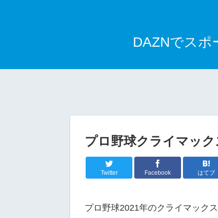
DAZNでス
プロ野球クライマック
Twitter
Facebook
はてブ
プロ野球2021年のクライマック