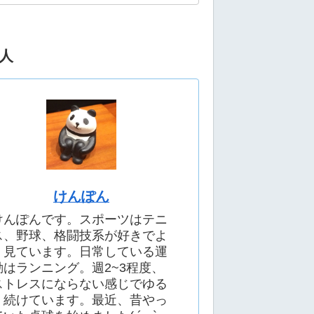
人
けんぽん
けんぽんです。スポーツはテニ
ス、野球、格闘技系が好きでよ
く見ています。日常している運
動はランニング。週2~3程度、
ストレスにならない感じでゆる
く続けています。最近、昔やっ