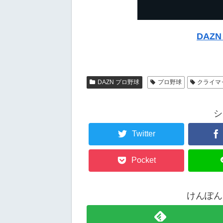
DAZ
DAZN プロ野球
プロ野球
クライマ
シ
Twitter
Pocket
けんぽん