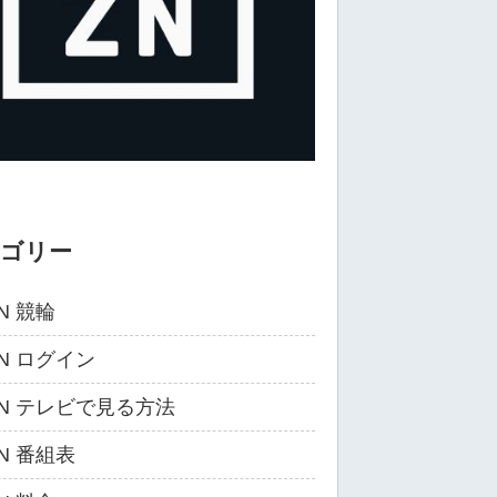
テゴリー
N 競輪
ZN ログイン
ZN テレビで見る方法
ZN 番組表