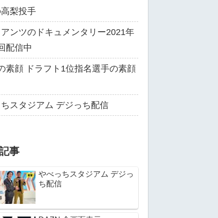
の高梨投手
アンツのドキュメンタリー2021年
回配信中
の素顔 ドラフト1位指名選手の素顔
る
ちスタジアム デジっち配信
記事
やべっちスタジアム デジっ
ち配信