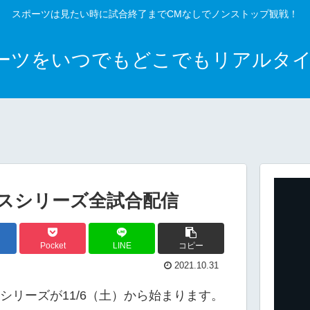
スポーツは見たい時に試合終了までCMなしでノンストップ観戦！
ポーツをいつでもどこでもリアルタ
スシリーズ全試合配信
Pocket
LINE
コピー
2021.10.31
スシリーズが11/6（土）から始まります。