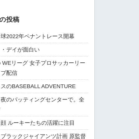
の投稿
球2022年ペナントレース開幕
ス・デイが面白い
ibo WEリーグ 女子プロサッカーリー
イブ配信
のBASEBALL ADVENTURE
は夜のバッティングセンターで。全
信
顔 ルーキーたちの活躍に注目
ブラックジャイアンツ計画 原監督