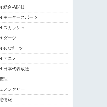
ZN 総合格闘技
ZN モータースポーツ
ZN スカッシュ
ZN ダーツ
ZN eスポーツ
ZN アニメ
ZN 日本代表放送
管理
ュメンタリー
他情報