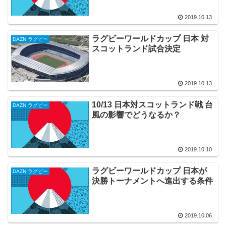
2019.10.13
ラグビーワールドカップ 日本 対
DAZN ラグビー
スコットランド試合決定
2019.10.13
10/13 日本対スコットランド戦 台
DAZN ラグビー
風の影響でどうなるか？
2019.10.10
ラグビーワールドカップ 日本が
DAZN ラグビー
決勝トーナメントへ進出する条件
2019.10.06